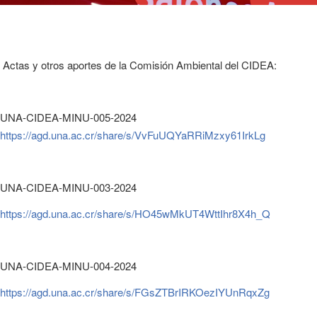
Actas y otros aportes de la Comisión Ambiental del CIDEA:
UNA-CIDEA-MINU-005-2024
https://agd.una.ac.cr/share/s/
VvFuUQYaRRiMzxy61IrkLg
UNA-CIDEA-MINU-003-2024
https://agd.una.ac.cr/share/s/HO45wMkUT4WttIhr8X4h_Q
UNA-CIDEA-MINU-004-2024
https://agd.una.ac.cr/share/s/FGsZTBrIRKOezIYUnRqxZg