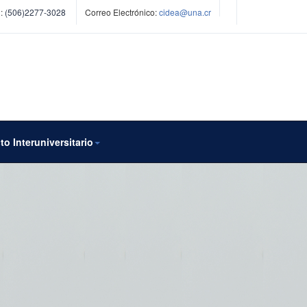
:
(506)2277-3028
Correo Electrónico:
cidea@una.cr
to Interuniversitario