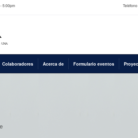
 - 5:00pm
Teléfono 
Colaboradores
Acerca de
Formulario eventos
Proyec
e