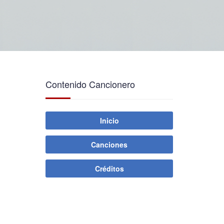
Contenido Cancionero
Inicio
Canciones
Créditos