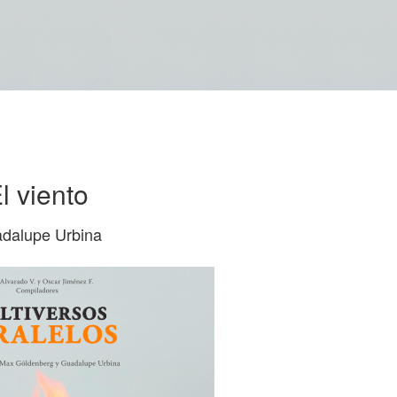
l viento
dalupe Urbina