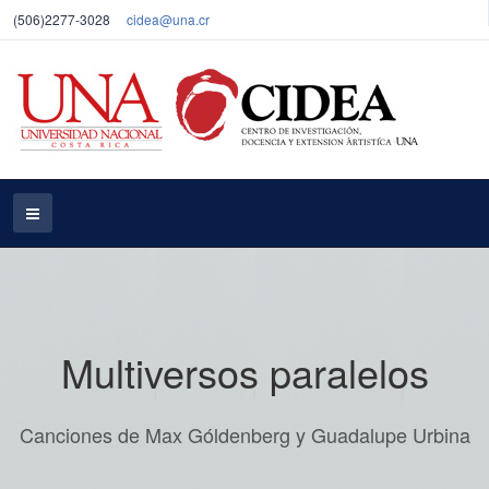
(506)2277-3028
cidea@una.cr
Multiversos paralelos
Canciones de Max Góldenberg y Guadalupe Urbina