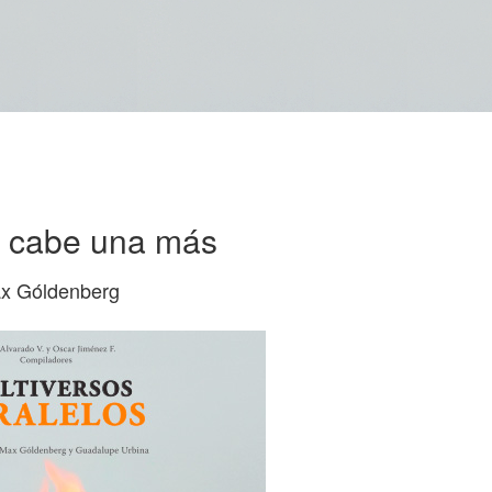
 cabe una más
x Góldenberg