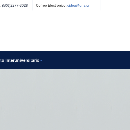
:
(506)2277-3028
Correo Electrónico:
cidea@una.cr
to Interuniversitario