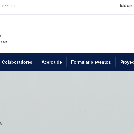
 - 5:00pm
Teléfono 
Colaboradores
Acerca de
Formulario eventos
Proyec
e