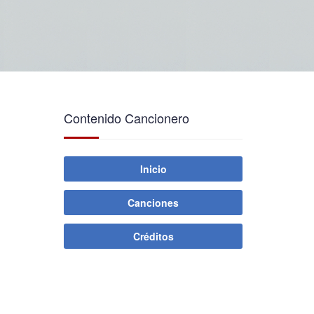
Contenido Cancionero
Inicio
Canciones
Créditos