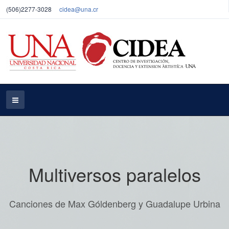
(506)2277-3028
cidea@una.cr
Multiversos paralelos
Canciones de Max Góldenberg y Guadalupe Urbina