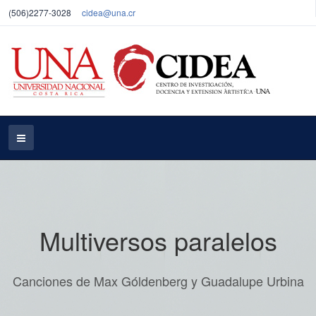
(506)2277-3028
cidea@una.cr
Multiversos paralelos
Canciones de Max Góldenberg y Guadalupe Urbina