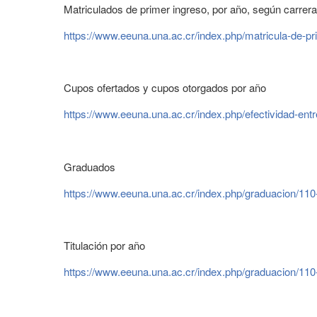
Matriculados de primer ingreso, por año, según carrera
https://www.eeuna.una.ac.cr/index.php/matricula-de-p
Cupos ofertados y cupos otorgados por año
https://www.eeuna.una.ac.cr/index.php/efectividad-e
Graduados
https://www.eeuna.una.ac.cr/index.php/graduacion/11
Titulación por año
https://www.eeuna.una.ac.cr/index.php/graduacion/110