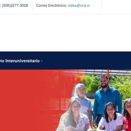
:
(506)2277-3028
Correo Electrónico:
cidea@una.cr
to Interuniversitario