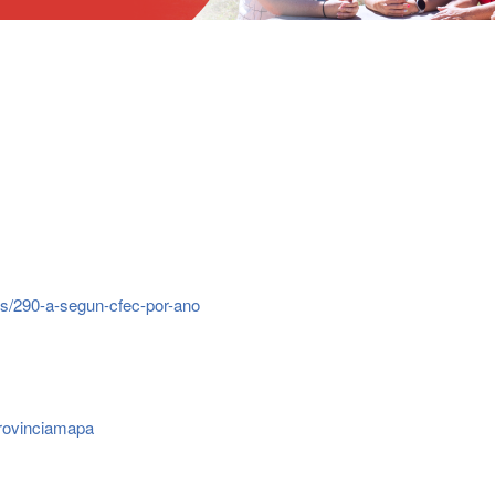
es/290-a-segun-cfec-por-ano
provinciamapa