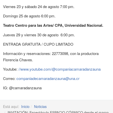
Viernes 23 y sábado 24 de agosto 7:00 pm.
Domingo 25 de agosto 6:00 pm.
Teatro Centro para las Artes/ CPA, Universidad Nacional.
Jueves 29 y viernes 30 de agosto 6:00 pm.
ENTRADA GRATUITA / CUPO LIMITADO
Información y reservaciones: 22773098, con la productora
Florencia Chaves.
Youtube:
//www.youtube.com/@companiacamaradanzauna
Correo:
companiadecamaradanzauna@una.cr
IG: @camaradanzauna
Está aquí:
Inicio
Noticias
INVITACIÓN: Espectáculo ESPACIO CÓSMICO desde el marco