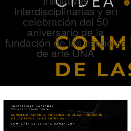
Iniciativas
Interdisciplinarias y en
celebración del 50
aniversario de la
fundación de las escuelas
de arte UNA