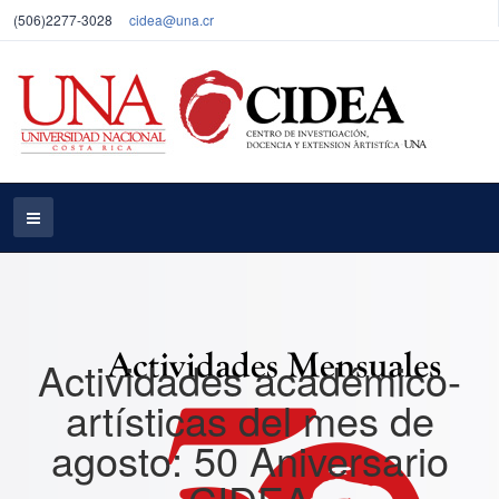
(506)2277-3028
cidea@una.cr
Actividades académico-
artísticas del mes de
agosto: 50 Aniversario