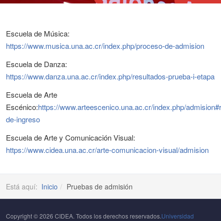
Escuela de Música:
https://www.musica.una.ac.cr/index.php/proceso-de-admision
Escuela de Danza:
https://www.danza.una.ac.cr/index.php/resultados-prueba-i-etapa
Escuela de Arte
Escénico:
https://www.arteescenico.una.ac.cr/index.php/admision#r
de-ingreso
Escuela de Arte y Comunicación Visual:
https://www.cidea.una.ac.cr/arte-comunicacion-visual/admision
Está aquí:
Inicio
Pruebas de admisión
Copyright © 2026 CIDEA. Todos los derechos reservados.
Universidad